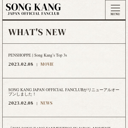
WHAT'S NEW
PENSHOPPE | Song Kang’s Top 3s
2023.02.08
MOVIE
SONG KANG JAPAN OFFICIAL FANCLUBがリニューアルオー
プンしました！
2023.02.08
NEWS