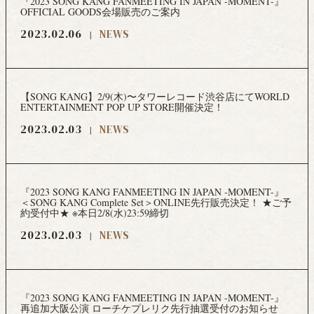
『2023 SONG KANG FANMEETING IN JAPAN -MOMENT-』
OFFICIAL GOODS会場販売のご案内
2023.02.06
NEWS
【SONG KANG】2/9(木)〜タワーレコード渋谷店にてWORLD
ENTERTAINMENT POP UP STORE開催決定！
2023.02.03
NEWS
『2023 SONG KANG FANMEETING IN JAPAN -MOMENT-』
＜SONG KANG Complete Set＞ONLINE先行販売決定！ ★ご予
約受付中★ ※本日2/8(水)23:59締切
2023.02.03
NEWS
『2023 SONG KANG FANMEETING IN JAPAN -MOMENT-』
再追加大阪公演 ローチケプレリク先行抽選受付のお知らせ