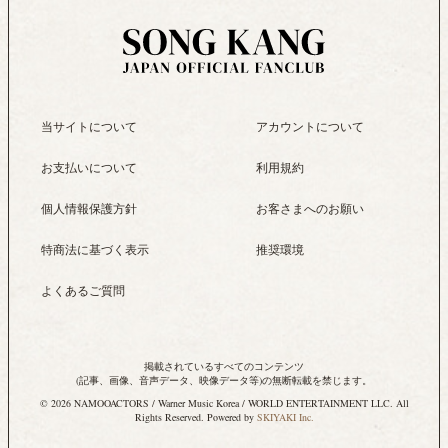
当サイトについて
アカウントについて
お支払いについて
利用規約
個人情報保護方針
お客さまへのお願い
特商法に基づく表示
推奨環境
よくあるご質問
掲載されているすべてのコンテンツ
(記事、画像、音声データ、映像データ等)の無断転載を禁じます。
© 2026 NAMOOACTORS / Warner Music Korea / WORLD ENTERTAINMENT LLC. All
Rights Reserved. Powered by
SKIYAKI Inc.