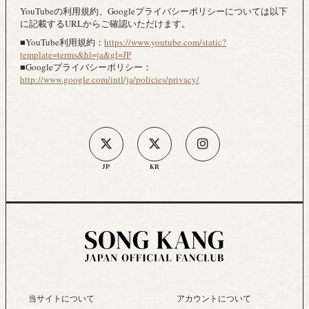
YouTubeの利用規約、Googleプライバシーポリシーについては以下
に記載するURLからご確認いただけます。
■YouTube利用規約：
https://www.youtube.com/static?
template=terms&hl=ja&gl=JP
■Googleプライバシーポリシー：
http://www.google.com/intl/ja/policies/privacy/
JP
KR
当サイトについて
アカウントについて