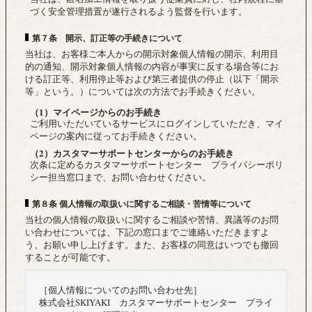
づく安全管理措置が遂行されるよう監督を行います。
第７条 開示、訂正等の手続きについて
当社は、お客様ご本人からの開示対象個人情報の開示、利用目
的の通知、開示対象個人情報の内容が事実に反する場合等にお
ける訂正等、利用停止等および第三者提供の停止（以下「開示
等」という。）については次の方法でお手続きください。
（1）マイページからのお手続き
ご利用いただいているサービスにログインしていただき、マイ
ページの案内に従ってお手続きください。
（2）カスタマーサポートセンターからのお手続き
次条に定めるカスタマーサポートセンター プライバシーポリ
シー担当窓口まで、お問い合わせください。
第８条 個人情報の取扱いに関するご相談・苦情等について
当社の個人情報の取扱いに関するご相談や苦情、異議等のお問
い合わせについては、下記の窓口までご連絡いただきますよ
う、お願い申し上げます。また、お客様の同意はいつでも撤回
することが可能です。
［個人情報についてのお問い合わせ先］
株式会社SKIYAKI カスタマーサポートセンター プライ