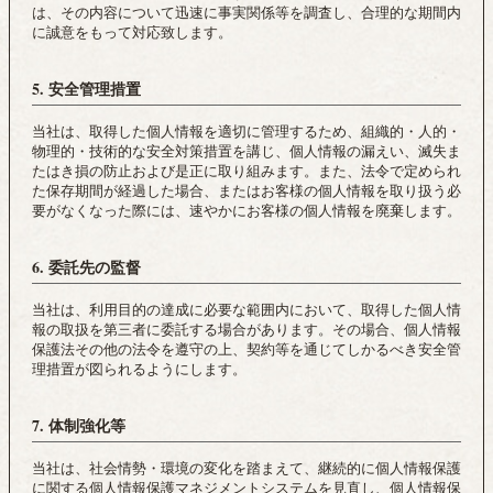
は、その内容について迅速に事実関係等を調査し、合理的な期間内
に誠意をもって対応致します。
5. 安全管理措置
当社は、取得した個人情報を適切に管理するため、組織的・人的・
物理的・技術的な安全対策措置を講じ、個人情報の漏えい、滅失ま
たはき損の防止および是正に取り組みます。また、法令で定められ
た保存期間が経過した場合、またはお客様の個人情報を取り扱う必
要がなくなった際には、速やかにお客様の個人情報を廃棄します。
6. 委託先の監督
当社は、利用目的の達成に必要な範囲内において、取得した個人情
報の取扱を第三者に委託する場合があります。その場合、個人情報
保護法その他の法令を遵守の上、契約等を通じてしかるべき安全管
理措置が図られるようにします。
7. 体制強化等
当社は、社会情勢・環境の変化を踏まえて、継続的に個人情報保護
に関する個人情報保護マネジメントシステムを見直し、個人情報保