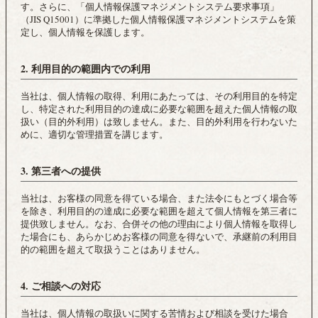
す。さらに、「個人情報保護マネジメントシステム要求事項」
（JIS Q15001）に準拠した個人情報保護マネジメントシステムを策
定し、個人情報を保護します。
2. 利用目的の範囲内での利用
当社は、個人情報の取得、利用にあたっては、その利用目的を特定
し、特定された利用目的の達成に必要な範囲を超えた個人情報の取
扱い（目的外利用）は致しません。また、目的外利用を行わないた
めに、適切な管理措置を講じます。
3. 第三者への提供
当社は、お客様の同意を得ている場合、また法令にもとづく場合等
を除き、利用目的の達成に必要な範囲を超えて個人情報を第三者に
提供致しません。なお、合併その他の理由により個人情報を取得し
た場合にも、あらかじめお客様の同意を得ないで、承継前の利用目
的の範囲を超えて取扱うことはありません。
4. ご相談への対応
当社は、個人情報の取扱いに関する苦情および相談を受けた場合