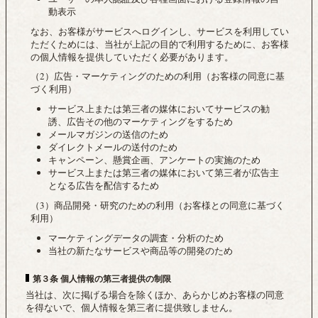
動表示
なお、お客様がサービスへログインし、サービスを利用してい
ただくためには、当社が上記の目的で利用するために、お客様
の個人情報を提供していただく必要があります。
（2）広告・マーケティングのための利用（お客様の同意に基
づく利用）
サービス上または第三者の媒体においてサービスの勧
誘、広告その他のマーケティングをするため
メールマガジンの送信のため
ダイレクトメールの送付のため
キャンペーン、懸賞企画、アンケートの実施のため
サービス上または第三者の媒体において第三者が広告主
となる広告を配信するため
（3）商品開発・研究のための利用（お客様との同意に基づく
利用）
マーケティングデータの調査・分析のため
当社の新たなサービスや商品等の開発のため
第３条 個人情報の第三者提供の制限
当社は、次に掲げる場合を除くほか、あらかじめお客様の同意
を得ないで、個人情報を第三者に提供致しません。