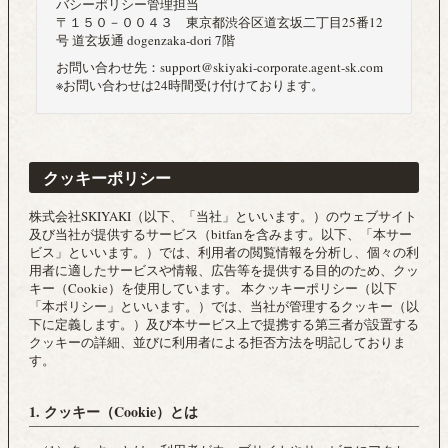
バシーポリシー管理担当
〒１５０－００４３ 東京都渋谷区道玄坂二丁目25番12
号 道玄坂通 dogenzaka-dori 7階
お問い合わせ先：support@skiyaki-corporate.agent-sk.com
※お問い合わせは24時間受け付けております。
クッキーポリシー
株式会社SKIYAKI（以下、「当社」といいます。）のウェブサイト
及び当社が提供するサービス（bitfanを含みます。以下、「本サー
ビス」といいます。）では、利用者の閲覧情報を分析し、個々の利
用者に適したサービスや情報、広告等を提供する目的のため、クッ
キー（Cookie）を使用しています。 本クッキーポリシー（以下
「本ポリシー」といいます。）では、当社が管理するクッキー（以
下に定義します。）及び本サービス上で提携する第三者が設置する
クッキーの詳細、並びに利用者による拒否方法を明記しておりま
す。
1. クッキー（Cookie）とは