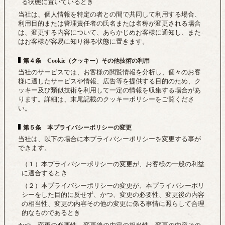
る状態に置いているとき
当社は、個人情報を特定の者との間で共同して利用する場合、
利用目的または管理責任者の氏名または名称が変更される場合
は、変更する内容について、あらかじめお客様に通知し、また
はお客様が容易に知り得る状態に置きます。
第４条 Cookie（クッキー）その他技術の利用
当社のサービスでは、お客様の閲覧情報を分析し、個々のお客
様に適したサービスや情報、広告等を提供する目的のため、ク
ッキー及び類似技術を利用して一定の情報を収集する場合があ
ります。詳細は、末尾記載のクッキーポリシーをご覧くださ
い。
第５条 本プライバシーポリシーの変更
当社は、以下の場合に本プライバシーポリシーを変更する事が
できます。
（１）本プライバシーポリシーの変更が、お客様の一般の利益
に適合するとき
（２）本プライバシーポリシーの変更が、本プライバシーポリ
シーをした目的に反せず、かつ、変更の必要性、変更後の内容
の相当性、変更の内容その他の変更に係る事情に照らして合理
的なものであるとき