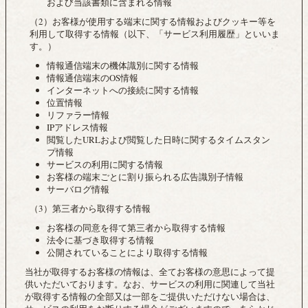
および当該書類に含まれる情報
（2）お客様が使用する端末に関する情報およびクッキー等を
利用して取得する情報（以下、「サービス利用履歴」といいま
す。）
情報通信端末の機体識別に関する情報
情報通信端末のOS情報
インターネットへの接続に関する情報
位置情報
リファラー情報
IPアドレス情報
閲覧したURLおよび閲覧した日時に関するタイムスタン
プ情報
サービスの利用に関する情報
お客様の端末ごとに割り振られる広告識別子情報
サーバログ情報
（3）第三者から取得する情報
お客様の同意を得て第三者から取得する情報
法令に基づき取得する情報
公開されていることにより取得する情報
当社が取得するお客様の情報は、全てお客様の意思によって提
供いただいております。なお、サービスの利用に関連して当社
が取得する情報の全部又は一部をご提供いただけない場合は、