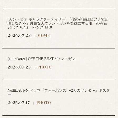
[カン・ビオ キャラクターティザー] 「僕の存在はピアノで証
明しなきゃ」孤独な天才ソン・ガンを笑顔にする唯一の存在
とは？ #フォーハンズ EP.0
2026.07.23
MOVIE
[allurekorea] OFF THE BEAT / ソン・ガン
2026.07.23
PHOTO
Netflix & tvN ドラマ『フォーハンズ 〜2人のソナタ〜』ポスタ
ー
2026.07.17
PHOTO