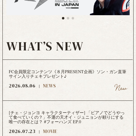
WHAT’S NEW
FC会員限定コンテンツ《８月PRESENT企画》ソン・ガン直筆
サイン入りチェキプレゼント♪
2026.08.06
NEWS
[チェ・ジョンヨ キャラクターティザー] 「ピアノでどうやっ
て食べていくの？」不運の天才イ・ジュニョンが頼りにする
唯一の存在とは？ #フォーハンズ EP.0
2026.07.23
MOVIE