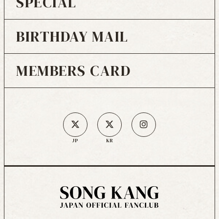
SPECIAL
BIRTHDAY MAIL
MEMBERS CARD
JP
KR