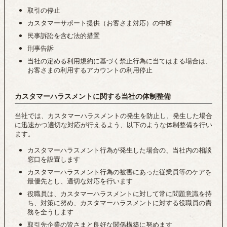
取引の停止
カスタマーサポート提供（お客さま対応）の中断
民事訴訟を含む法的措置
刑事告訴
当社の定める利用規約に基づく禁止行為に当てはまる場合は、
お客さまの利用するアカウントの利用停止
カスタマーハラスメントに関する当社の体制整備
当社では、カスタマーハラスメントの発生を防止し、発生した場合
に迅速かつ適切な対応が行えるよう、以下のような体制整備を行い
ます。
カスタマーハラスメント行為が発生した場合の、当社内の相談
窓口を設置します
カスタマーハラスメント行為の被害にあった従業員等のケアを
最優先とし、適切な対応を行います
役職員は、カスタマーハラスメントに対して常に問題意識を持
ち、対策に努め、カスタマーハラスメントに対する役職員の責
務を全うします
取引先企業の皆さまと良好な関係構築に努めます