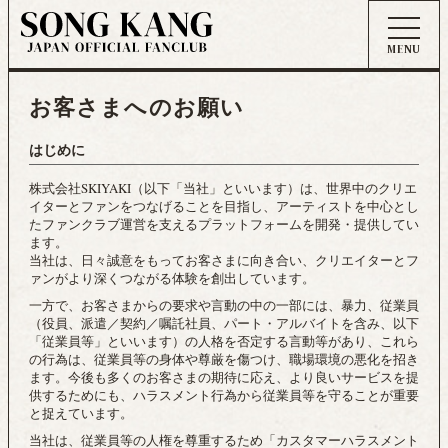
お客さまへのお願い
はじめに
株式会社SKIYAKI（以下「当社」といいます）は、世界中のクリエ
イターとファンをつなげることを目指し、アーティストを中心とし
たファンクラブ運営を支えるプラットフォームを開発・提供してい
ます。
当社は、日々誠意をもってお客さまに向き合い、クリエイターとフ
ァンがより深くつながる体験を創出しています。
一方で、お客さまからの要求や言動の中の一部には、暴力、従業員
（役員、派遣／契約／嘱託社員、パート・アルバイトを含み、以下
「従業員等」といいます）の人格を否定する言動等があり、これら
の行為は、従業員等の身体や尊厳を傷つけ、職場環境の悪化を招き
ます。今後も多くのお客さまの期待に応え、より良いサービスを提
供するためにも、ハラスメント行為から従業員等を守ることが重要
と捉えています。
当社は、従業員等の人権を尊重するため「カスタマーハラスメント