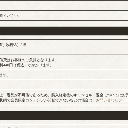
覧ください。
務手数料込）/ 年
信費はお客様のご負担となります。
料440円（税込）がかかります。
ます。
上、返品が不可能であるため、購入確定後のキャンセル・返金についてはお
状態で会員限定コンテンツが閲覧できないなどの場合は、
お問い合わせフォ