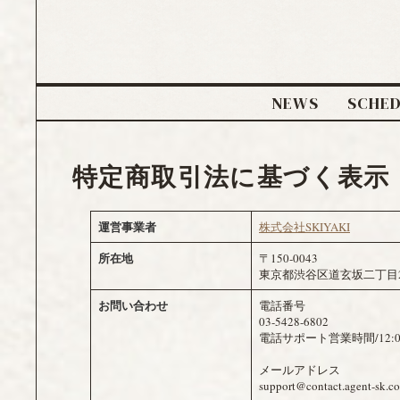
NEWS
SCHE
特定商取引法に基づく表示
運営事業者
株式会社SKIYAKI
所在地
〒150-0043
東京都渋谷区道玄坂二丁目25番12
お問い合わせ
電話番号
03-5428-6802
電話サポート営業時間/12:
メールアドレス
support@contact.agent-sk.c