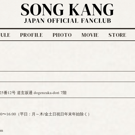
DULE
PROFILE
PHOTO
MOVIE
STORE
号 道玄坂通 dogenzaka-dori 7階
00〜16:00（平日：月～木/金土日祝日年末年始除く）
om