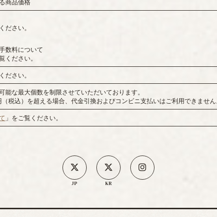
る商品価格
ください。
手数料について
覧ください。
ください。
可能な最大個数を制限させていただいております。
00円（税込）を超える場合、代金引換およびコンビニ支払いはご利用できません
て
」をご覧ください。
JP
KR