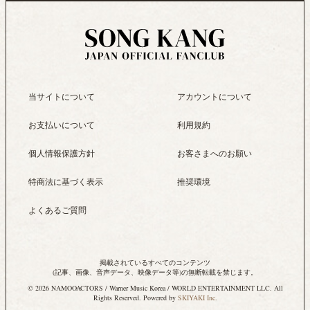
当サイトについて
アカウントについて
お支払いについて
利用規約
個人情報保護方針
お客さまへのお願い
特商法に基づく表示
推奨環境
よくあるご質問
掲載されているすべてのコンテンツ
(記事、画像、音声データ、映像データ等)の無断転載を禁じます。
© 2026 NAMOOACTORS / Warner Music Korea / WORLD ENTERTAINMENT LLC. All
Rights Reserved. Powered by
SKIYAKI Inc.