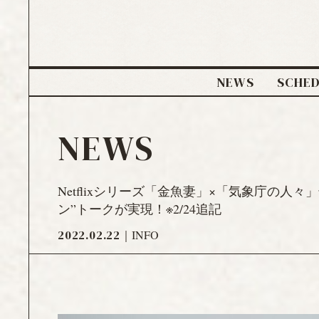
NEWS
SCHE
NEWS
Netflixシリーズ「金魚妻」×「気象庁の
ン”トークが実現！※2/24追記
2022.02.22
INFO