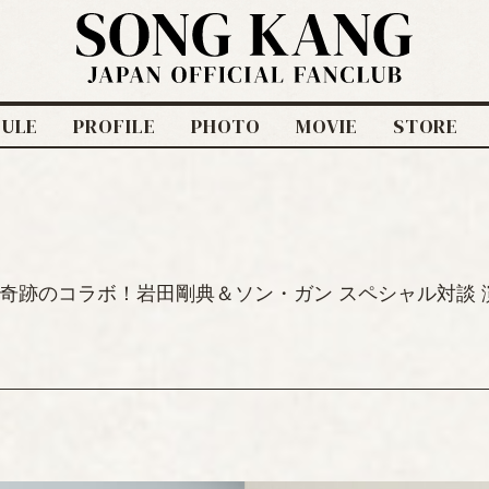
DULE
PROFILE
PHOTO
MOVIE
STORE
人々」奇跡のコラボ！岩田剛典＆ソン・ガン スペシャル対談