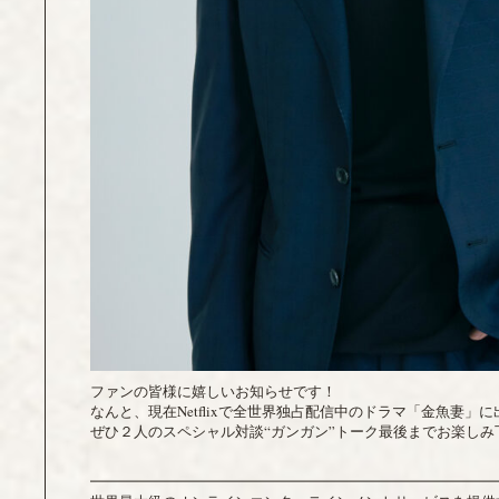
ファンの皆様に嬉しいお知らせです！
なんと、現在Netflixで全世界独占配信中のドラマ「金魚妻」に出演
ぜひ２人のスペシャル対談“ガンガン”トーク最後までお楽しみ
━━━━━━━━━━━━━━━━━━━━━━━━━━━━