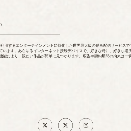
)
━━━━━━━━━━━━━━━━
有料メンバーが利用するエンターテインメントに特化した世界最大級の動画配信サー
ています。あらゆるインターネット接続デバイスで、好きな時に、好きな場
機能により、観たい作品が簡単に見つかります。広告や契約期間の拘束は一
━━━━━━━━━━━━━━━━