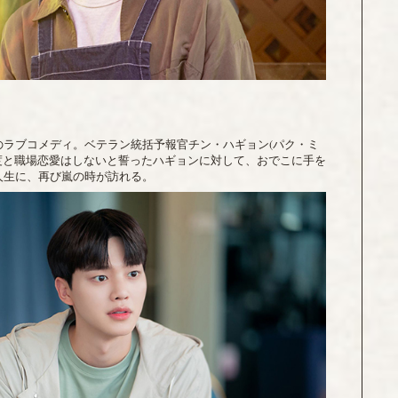
台のラブコメディ。ベテラン統括予報官チン・ハギョン(パク・ミ
度と職場恋愛はしないと誓ったハギョンに対して、おでこに手を
人生に、再び嵐の時が訪れる。