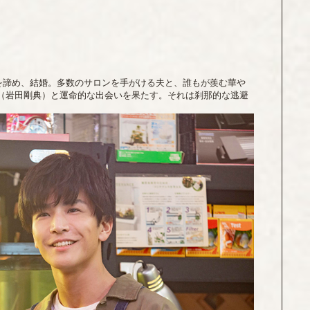
を諦め、結婚。多数のサロンを手がける夫と、誰もが羨む華や
（岩田剛典）と運命的な出会いを果たす。それは刹那的な逃避