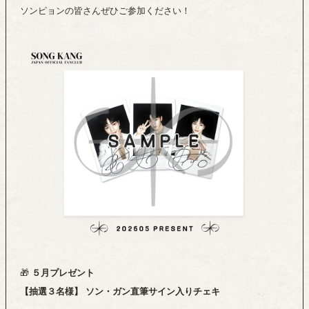
ソンピョンの皆さんぜひご参加ください！
５月プレゼント
🎁
【抽選３名様】 ソン・ガン直筆サイン入りチェキ